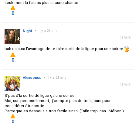
seulement là t'auras plus aucune chance...
0
Night
•
il y a 21 ans
#17645
bah ca aura l'avantage de te faire sortir de la ligue pour une soiree
0
Alexoouuu
•
il y a 21 ans
#17646
S'pas d'la sortie de ligue ça une soirée ...
Moi, sur personellement, j'compte plus de trois jours pour
considérer être sortie.
Parceque en dessous s'trop facile sinan. (Enfin trop, nan. Mébon.)
0