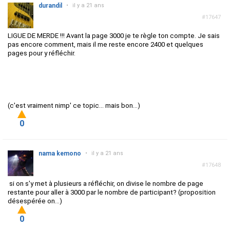
durandil
•
il y a 21 ans
#17647
LIGUE DE MERDE !!! Avant la page 3000 je te règle ton compte. Je sais
pas encore comment, mais il me reste encore 2400 et quelques
pages pour y réfléchir.
(c'est vraiment nimp' ce topic... mais bon...)
0
nama kemono
•
il y a 21 ans
#17648
si on s'y met à plusieurs a réfléchir, on divise le nombre de page
restante pour aller à 3000 par le nombre de participant? (proposition
désespérée on...)
0