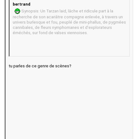
bertrand
Synopsis: Un Tarzan laid, lâche et ridicule part à la
recherche de son acariâtre compagne enlevée, à travers un
univers burlesque et fou, peuplé de mini-phallus, de pygmées
cannibales, de fleurs nymphomanes et d'explorateurs
éméchés, sur fond de valses viennoises.
tu parles de ce genre de scènes?