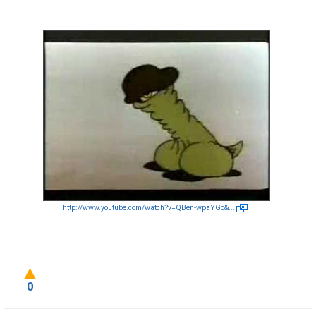
http://www.youtube.com/watch?v=QBen-wpaYGo&...
0