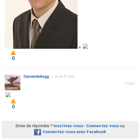
+
0
Damienlebegg
•
il y a 17 ans
#9000
0
Envie de répondre ?
Inscrivez-vous
-
Connectez-vous
ou
Connectez-vous avec Facebook