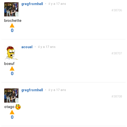
gregfromhell
•
il y a 17 ans
#38706
brochette
0
acouel
•
il y a 17 ans
#38707
boeuf
0
gregfromhell
•
il y a 17 ans
#38708
otago
0