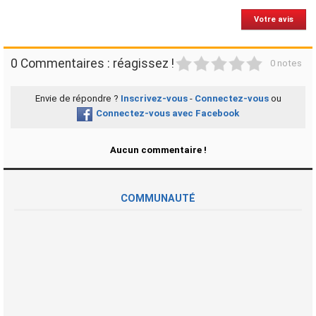
Votre avis
1
2
3
4
5
0 Commentaires : réagissez !
0 notes
Envie de répondre ?
Inscrivez-vous
-
Connectez-vous
ou
Connectez-vous avec Facebook
Aucun commentaire !
COMMUNAUTÉ