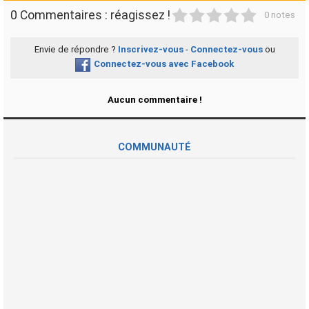
1
2
3
4
5
0 Commentaires : réagissez !
0 notes
Envie de répondre ?
Inscrivez-vous
-
Connectez-vous
ou
Connectez-vous avec Facebook
Aucun commentaire !
COMMUNAUTÉ