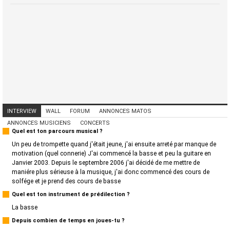
INTERVIEW
WALL
FORUM
ANNONCES MATOS
ANNONCES MUSICIENS
CONCERTS
Quel est ton parcours musical ?
Un peu de trompette quand j'était jeune, j'ai ensuite arreté par manque de
motivation (quel connerie) J'ai commencé la basse et peu la guitare en
Janvier 2003. Depuis le septembre 2006 j'ai décidé de me mettre de
maniére plus sérieuse à la musique, j'ai donc commencé des cours de
solfége et je prend des cours de basse
Quel est ton instrument de prédilection ?
La basse
Depuis combien de temps en joues-tu ?