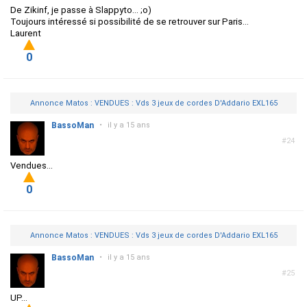
De Zikinf, je passe à Slappyto... ;o)
Toujours intéressé si possibilité de se retrouver sur Paris...
Laurent
0
Annonce Matos : VENDUES : Vds 3 jeux de cordes D'Addario EXL165
BassoMan
•
il y a 15 ans
#24
Vendues...
0
Annonce Matos : VENDUES : Vds 3 jeux de cordes D'Addario EXL165
BassoMan
•
il y a 15 ans
#25
UP...