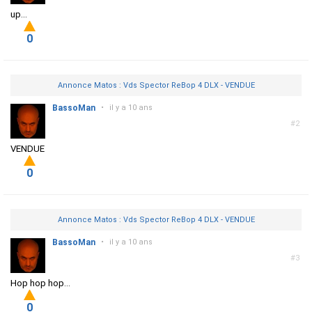
up...
0
Annonce Matos : Vds Spector ReBop 4 DLX - VENDUE
BassoMan
•
il y a 10 ans
#2
VENDUE
0
Annonce Matos : Vds Spector ReBop 4 DLX - VENDUE
BassoMan
•
il y a 10 ans
#3
Hop hop hop...
0