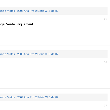
nce Matos : 200€ Aria Pro 2 Série XRB de 87
#5
nge! Vente uniquement.
nce Matos : 200€ Aria Pro 2 Série XRB de 87
#6
nce Matos : 200€ Aria Pro 2 Série XRB de 87
#7