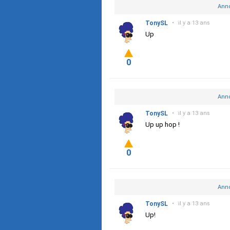
Anno
TonySL
•
il y a 13 ans
Up
0
Anno
TonySL
•
il y a 13 ans
Up up hop !
0
Anno
TonySL
•
il y a 13 ans
Up!