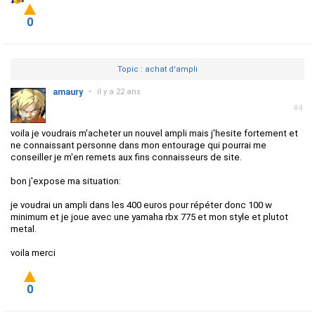
0
Topic : achat d'ampli
amaury
•
il y a 22 ans
#4
voila je voudrais m'acheter un nouvel ampli mais j'hesite fortement et
ne connaissant personne dans mon entourage qui pourrai me
conseiller je m'en remets aux fins connaisseurs de site.
bon j'expose ma situation:
je voudrai un ampli dans les 400 euros pour répéter donc 100 w
minimum et je joue avec une yamaha rbx 775 et mon style et plutot
metal.
voila merci
0