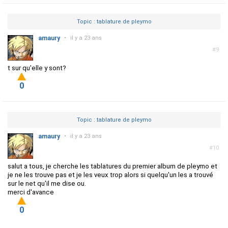
Topic : tablature de pleymo
amaury
•
il y a 23 ans
#9
t sur qu'elle y sont?
0
Topic : tablature de pleymo
amaury
•
il y a 23 ans
#10
salut a tous, je cherche les tablatures du premier album de pleymo et
je ne les trouve pas et je les veux trop alors si quelqu'un les a trouvé
sur le net qu'il me dise ou.
merci d'avance
0