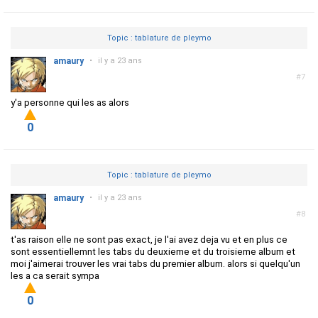
Topic : tablature de pleymo
amaury
•
il y a 23 ans
#7
y'a personne qui les as alors
0
Topic : tablature de pleymo
amaury
•
il y a 23 ans
#8
t'as raison elle ne sont pas exact, je l'ai avez deja vu et en plus ce
sont essentiellemnt les tabs du deuxieme et du troisieme album et
moi j'aimerai trouver les vrai tabs du premier album. alors si quelqu'un
les a ca serait sympa
0