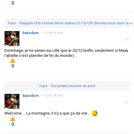
0
Topic : Slappyto Ch'ti Festival IIème édition 21/12/12!!! (Rendez-vous dans la ru
bassdom
•
il y a 14 ans
#5
Dommage, je ne serais sur Lille que le 22/12 (enfin, seulement si Maya
l'abeille s'est plantée de fin du monde) ....
0
Topic : Une petite nouvelle de plus!
bassdom
•
il y a 14 ans
#6
Welcome ... La montagne, il n'y a que ça de vrai ...
0