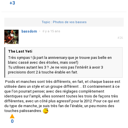
+3
Topic : Photos de vos basses
bassdom
•
il y a 15 ans
#26
The Last Yeti
Très sympas ! (à part la anniversary que je trouve pas belle en
blanc cassé avec des étoiles, mais osef)
Tu utilises autant les 3 ? Je ne vois pas l'intérêt à avoir 3
precisions dont 2 à touche érable en fait.
Poids et manches sont très différents, en fait, et chaque basse est
utilisée dans un style et un groupe différent ... Et contrairement à ce
que l'on pourrait penser, avec des réglages complètement
identiques sur l'ampli, elles sonnent toutes les trois de façons très
différentes, avec un côté plus agressif pour la 2012. Pour ce qui est
du type de manche, je suis très fan de l'érable, un peu moins des
touches palissandres.
0