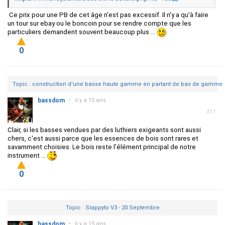
Ce prix pour une PB de cet âge n'est pas excessif. Il n'y a qu'à faire
un tour sur ebay ou le boncoin pour se rendre compte que les
particuliers demandent souvent beaucoup plus ...
0
Topic : construction d'une basse haute gamme en partant de bas de gamme
bassdom
•
il y a 15 ans
#11
Clair, si les basses vendues par des luthiers exigeants sont aussi
chers, c'est aussi parce que les essences de bois sont rares et
savamment choisies. Le bois reste l'élément principal de notre
instrument ...
0
Topic : Slappyto V3 - 20 Septembre
bassdom
•
il y a 15 ans