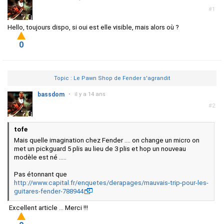
#1
Hello, toujours dispo, si oui est elle visible, mais alors où ?
0
Topic : Le Pawn Shop de Fender s'agrandit
bassdom
•
il y a 14 ans
#2
tofe
Mais quelle imagination chez Fender .... on change un micro on
met un pickguard 5 plis au lieu de 3 plis et hop un nouveau
modèle est né .....
Pas étonnant que
http://www.capital.fr/enquetes/derapages/mauvais-trip-pour-les-
guitares-fender-788944
Excellent article ... Merci !!!