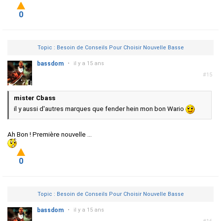
0
Topic : Besoin de Conseils Pour Choisir Nouvelle Basse
bassdom
•
il y a 15 ans
#15
mister Cbass
il y aussi d'autres marques que fender hein mon bon Wario
Ah Bon ! Première nouvelle ...
0
Topic : Besoin de Conseils Pour Choisir Nouvelle Basse
bassdom
•
il y a 15 ans