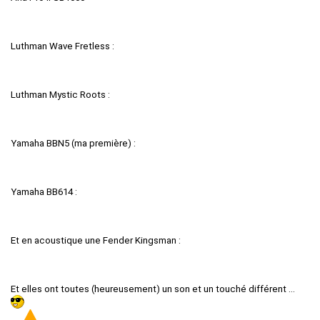
Luthman Wave Fretless :
Luthman Mystic Roots :
Yamaha BBN5 (ma première) :
Yamaha BB614 :
Et en acoustique une Fender Kingsman :
Et elles ont toutes (heureusement) un son et un touché différent ...