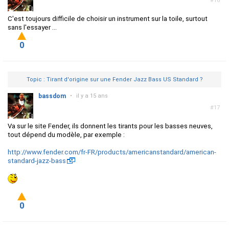
#16
C'est toujours difficile de choisir un instrument sur la toile, surtout
sans l'essayer ...
0
Topic : Tirant d'origine sur une Fender Jazz Bass US Standard ?
bassdom
•
il y a 15 ans
#17
Va sur le site Fender, ils donnent les tirants pour les basses neuves,
tout dépend du modèle, par exemple :
http://www.fender.com/fr-FR/products/americanstandard/american-
standard-jazz-bass
0