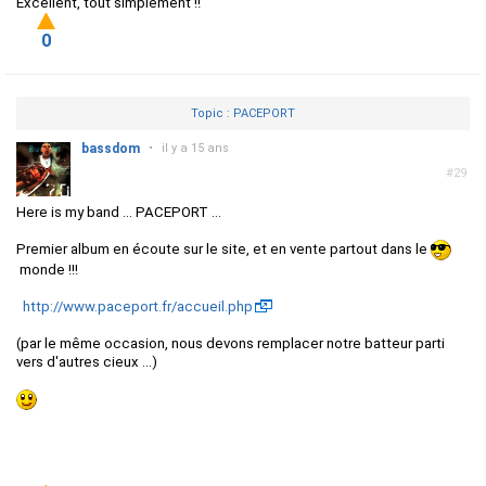
Excellent, tout simplement !!
0
Topic : PACEPORT
bassdom
•
il y a 15 ans
#29
Here is my band ... PACEPORT ...
Premier album en écoute sur le site, et en vente partout dans le
monde !!!
http://www.paceport.fr/accueil.php
(par le même occasion, nous devons remplacer notre batteur parti
vers d'autres cieux ...)