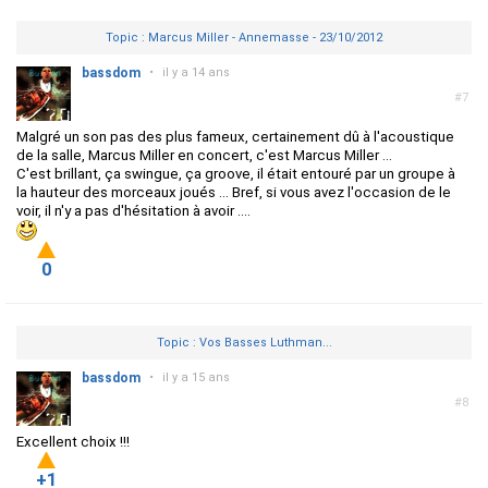
Topic : Marcus Miller - Annemasse - 23/10/2012
bassdom
•
il y a 14 ans
#7
Malgré un son pas des plus fameux, certainement dû à l'acoustique
de la salle, Marcus Miller en concert, c'est Marcus Miller ...
C'est brillant, ça swingue, ça groove, il était entouré par un groupe à
la hauteur des morceaux joués ... Bref, si vous avez l'occasion de le
voir, il n'y a pas d'hésitation à avoir ....
0
Topic : Vos Basses Luthman...
bassdom
•
il y a 15 ans
#8
Excellent choix !!!
+1