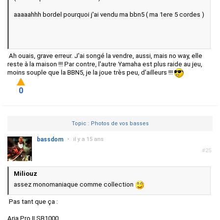
aaaaahhh bordel pourquoi j'ai vendu ma bbn5 ( ma 1ere 5 cordes )
Ah ouais, grave erreur. J'ai songé la vendre, aussi, mais no way, elle
reste à la maison !!! Par contre, l'autre Yamaha est plus raide au jeu,
moins souple que la BBN5, je la joue très peu, d'ailleurs !!!
0
Topic : Photos de vos basses
bassdom
•
il y a 15 ans
#25
Miliouz
assez monomaniaque comme collection
Pas tant que ça :
Aria Pro II SB1000