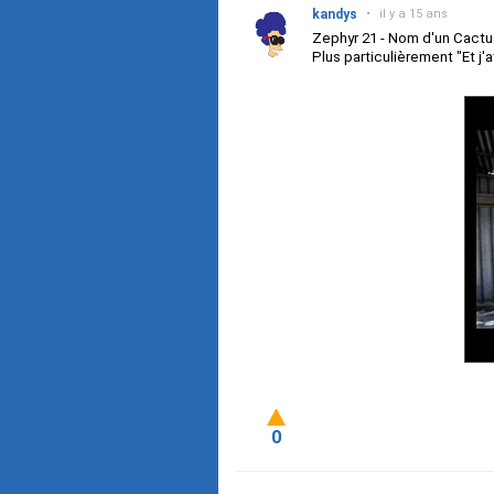
kandys
•
il y a 15 ans
Zephyr 21 - Nom d'un Cactu
Plus particulièrement "Et j'
0