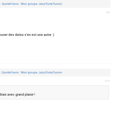
 : Quintet'sens : Mon groupe Jazz/funk/fusion
#9
ouver des dates s'en est une autre :)
 : Quintet'sens : Mon groupe Jazz/funk/fusion
#10
drais avec grand plaisir !