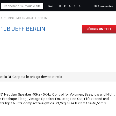
Nuit
B
E
A
D
G
340 connectés
>
ss
MINI CMD 151JB JEFF BERLIN
1JB JEFF BERLIN
RÉDIGER UN TEST
t la DI. Car pour le prix ça devrait etre là
15" Neodym Speaker, 40Hz - 5KHz, Control for Volumen, Bass, low and Hight
 Preshape Filter, , Vintage Speaker Emulator, Line Out, Effext send and
tra light & ultra compact Weight ca. 21,2kg, Size b x h x t ca.46,5cm x