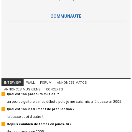
COMMUNAUTÉ
INTERVIEW
WALL
FORUM
ANNONCES MATOS
ANNONCES MUSICIENS
CONCERTS
Quel est ton parcours musical ?
un peu de guitare a mes débuts puis je me suis mis a là basse en 2005
Quel est ton instrument de prédilection ?
la basse quoi d autre !!
Depuis combien de temps en joues-tu ?
depuis novembre 2005