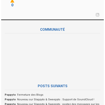
0
COMMUNAUTÉ
POSTS SUIVANTS
Poppyto
Fermeture des Blogs
Poppyto
Nouveau sur Slappyto & Sweepyto : Support de SoundCloud !
Poppyto
Nouveau sur Slappyto & Sweepyto : postez des messages sur les