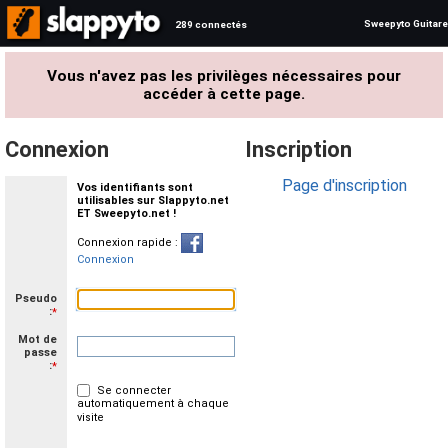
Sweepyto Guitare
289 connectés
Vous n'avez pas les privilèges nécessaires pour
accéder à cette page.
Connexion
Inscription
Page d'inscription
Vos identifiants sont
utilisables sur Slappyto.net
ET Sweepyto.net !
Connexion rapide :
Connexion
Pseudo
:
*
Mot de
passe
:
*
Se connecter
automatiquement à chaque
visite