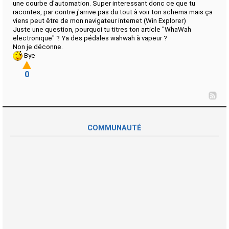
une courbe d'automation. Super interessant donc ce que tu
racontes, par contre j'arrive pas du tout à voir ton schema mais ça
viens peut être de mon navigateur internet (Win Explorer)
Juste une question, pourquoi tu titres ton article "WhaWah
electronique" ? Ya des pédales wahwah à vapeur ?
Non je déconne.
Bye
0
COMMUNAUTÉ