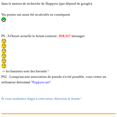
dans le moteur de recherche de Slappyto (qui dépend de google).
Vos points ont aussi été recalculés en conséquent
.
PS : A l'heure actuelle le forum contient...
818.317
messages
-> les bassistes sont des bavards !
PS2 : Lorsqu'aucune association de pseudo n'a été possible, vous verrez un
utilisateur dénommé "
Poppyto.net
"
Si vous souhaitez réagir à cette news, direction le forum !