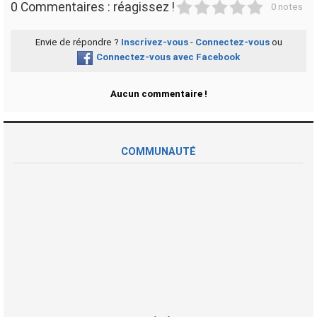
1
2
3
4
5
0 Commentaires : réagissez !
0 notes
Envie de répondre ?
Inscrivez-vous
-
Connectez-vous
ou
Connectez-vous avec Facebook
Aucun commentaire !
COMMUNAUTÉ