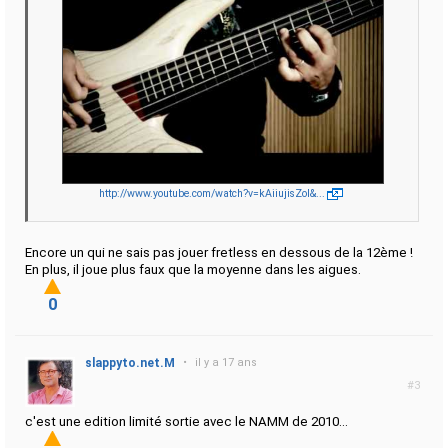
http://www.youtube.com/watch?v=kAiiujisZoI&...
Encore un qui ne sais pas jouer fretless en dessous de la 12ème !
En plus, il joue plus faux que la moyenne dans les aigues.
0
slappyto.net.M
•
il y a 17 ans
#3
c'est une edition limité sortie avec le NAMM de 2010...