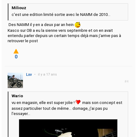
Miliouz
c'est une edition limité sortie avec le NAMM de 2010...
Des NAMM il y en a deux par an hein
Kasco sur OB a eu la sienne vers septembre et on en avait
entendu parler depuis un certain temps déjà mais j'arrive pas à
retrouver le post
0
Lxv
•
il y a 17 ans
#4
Wario
vu en magasin, elle est super jolie !
mais son concept est
assez particulier tout de même... domage, j'ai pas pu
l'essayer...