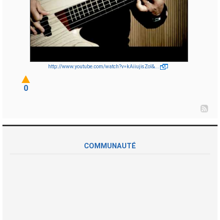
http://www.youtube.com/watch?v=kAiiujisZoI&...
0
COMMUNAUTÉ