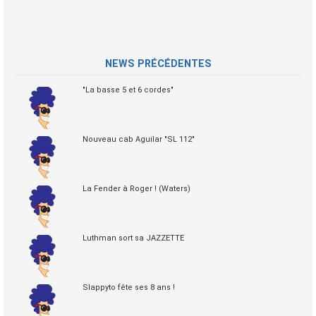
NEWS PRÉCÉDENTES
"La basse 5 et 6 cordes"
Nouveau cab Aguilar "SL 112"
La Fender à Roger ! (Waters)
Luthman sort sa JAZZETTE
Slappyto fête ses 8 ans !