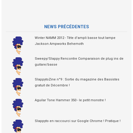
NEWS PRÉCÉDENTES
Winter NAMM 2012 - Tête d'ampli basse tout lampe
Jackson Ampworks Behemoth
Sweepy/Slappy Rencontre Comparaison de plug ins de
guitare/basse
SlappytoZine n°9 : Sortie du magazine des Bassistes
gratuit de Décembre !
Aguilar Tone Hammer 350 - le petit monstre !
Slappyto en raccourci sur Google Chrome ! Pratique !