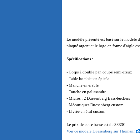
Le modèle présenté est basé sur le modèle de
plaqué argent et le logo en forme d'aigle es
Spécifications :
- Corps à double pan coupé semi-creux
- Table bombée en épicéa
- Manche en érable
- Touche en palissandre
- Micros : 2 Duesenberg Bass-buckers
- Mécaniques Duesenberg custom
- Livrée en étui custom
Le prix de cette basse est de 3333€.
Voir ce modèle Duesenberg sur Thomann