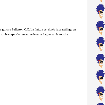
 guitare Fullerton C.C. La finiton est dorée l'accastillage en
t sur le corps. On remarque le nom Eagles sur la touche.