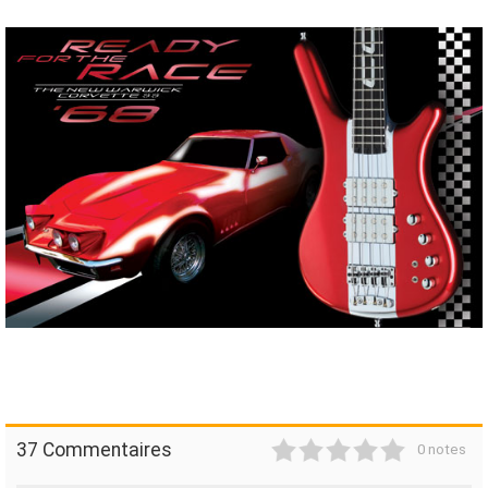
1
2
3
4
5
37 Commentaires
0 notes