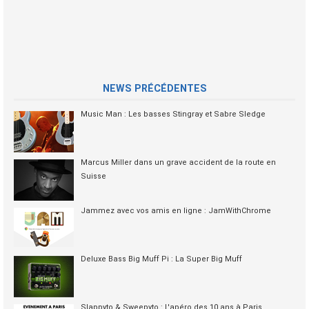
NEWS PRÉCÉDENTES
Music Man : Les basses Stingray et Sabre Sledge
Marcus Miller dans un grave accident de la route en
Suisse
Jammez avec vos amis en ligne : JamWithChrome
Deluxe Bass Big Muff Pi : La Super Big Muff
Slappyto & Sweepyto : L'apéro des 10 ans à Paris.