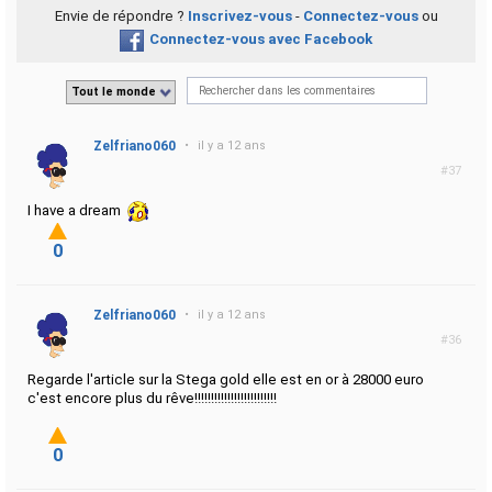
Envie de répondre ?
Inscrivez-vous
-
Connectez-vous
ou
Connectez-vous avec Facebook
Tout le monde
Zelfriano060
•
il y a 12 ans
#37
I have a dream
0
Zelfriano060
•
il y a 12 ans
#36
Regarde l'article sur la Stega gold elle est en or à 28000 euro
c'est encore plus du rêve!!!!!!!!!!!!!!!!!!!!!!!!!
0