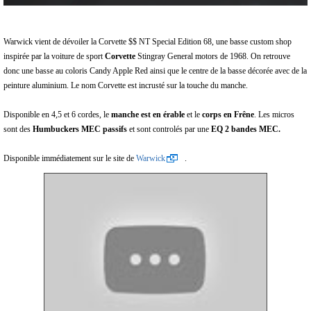
W
arwick vient de dévoiler la Corvette $$ NT Special Edition 68, une basse custom shop
inspirée par la voiture de sport
Corvette
Stingray General motors de 1968. On retrouve
donc une basse au coloris Candy Apple Red ainsi que le centre de la basse décorée avec de la
peinture aluminium. Le nom Corvette est incrusté sur la touche du manche.
Disponible en 4,5 et 6 cordes, le
manche est en érable
et le
corps en Frêne
. Les micros
sont des
Humbuckers MEC passifs
et sont controlés par une
EQ 2 bandes MEC.
Disponible immédiatement sur le site de
Warwick
.