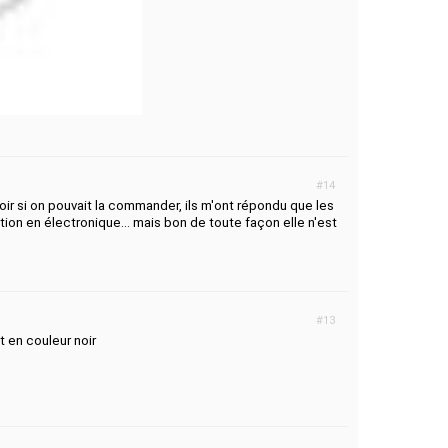
#14
oir si on pouvait la commander, ils m'ont répondu que les
ion en électronique... mais bon de toute façon elle n'est
#13
t en couleur noir