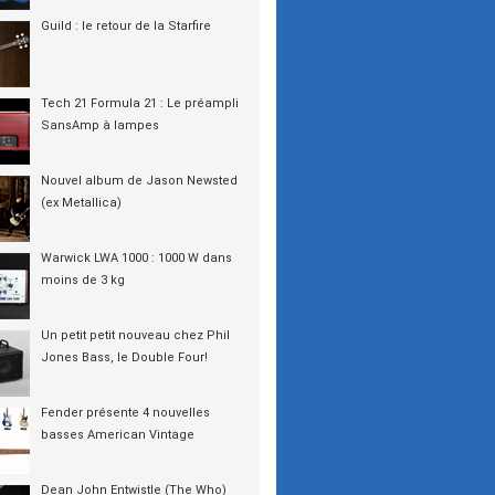
Guild : le retour de la Starfire
Tech 21 Formula 21 : Le préampli
SansAmp à lampes
Nouvel album de Jason Newsted
(ex Metallica)
Warwick LWA 1000 : 1000 W dans
moins de 3 kg
Un petit petit nouveau chez Phil
Jones Bass, le Double Four!
Fender présente 4 nouvelles
basses American Vintage
Dean John Entwistle (The Who)