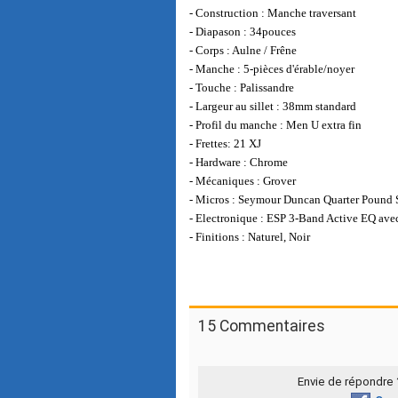
- Construction : Manche traversant
- Diapason : 34pouces
- Corps : Aulne / Frêne
- Manche : 5-pièces d'érable/noyer
- Touche : Palissandre
- Largeur au sillet : 38mm standard
- Profil du manche : Men U extra fin
- Frettes: 21 XJ
- Hardware : Chrome
- Mécaniques : Grover
- Micros : Seymour Duncan Quarter Pound 
- Electronique : ESP 3-Band Active EQ ave
- Finitions : Naturel, Noir
15 Commentaires
Envie de répondre