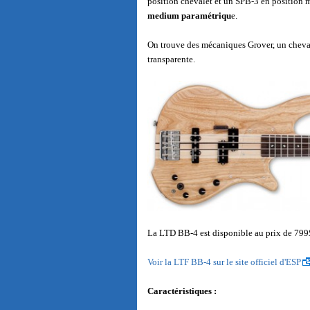
position chevalet et un SPB-3 en position m
medium paramétriqu
e.
On trouve des mécaniques Grover, un cheva
transparente.
La LTD BB-4 est disponible au prix de 799
Voir la LTF BB-4 sur le site officiel d'ESP
Caractéristiques :