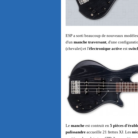
ESP a sorti beaucoup de nouveaux modèle
d'un
manche traversant
, d'une configurati
(chevalet) et l'
électronique active
est
switc
Le
manche
est contruit en
5 pièces d'érabl
palissandre
accueille 21 frettes XJ. Les
mic