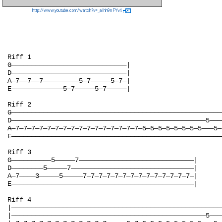
http://www.youtube.com/watch?v=_aIhh9nFYv4
Riff 1

G—————————————————————————————|

D—————————————————————————————| 

A—7——7——7—————————5—7—————5—7—|

E—————————————5—7—————5—7—————|

Riff 2

G——————————————————————————————————————————————————————
D—————————————————————————————————————————————————5————
A—7—7—7—7—7—7—7—7—7—7—7—7—7—7—7—7—5—5—5—5—5—5—5—5———5—7
E——————————————————————————————————————————————————————
Riff 3

G——————————5—————7—————————————————————————————|

D————————5—————7———————————————————————————————|

A—7————3—————5—————7—7—7—7—7—7—7—7—7—7—7—7—7—7—|

E——————————————————————————————————————————————|

Riff 4

|——————————————————————————————————————————————————————
|—————————————————————————————————————————————————5————