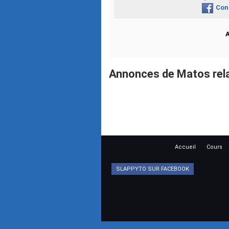
Con
Annonces de Matos rela
Accueil
Cours
SLAPPYTO SUR FACEBOOK