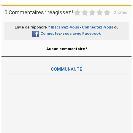
1
2
3
4
5
0 Commentaires : réagissez !
0 notes
Envie de répondre ?
Inscrivez-vous
-
Connectez-vous
ou
Connectez-vous avec Facebook
Aucun commentaire !
COMMUNAUTÉ