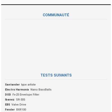
COMMUNAUTÉ
TESTS SUIVANTS
Santander
type artiste
Electro Harmonix
Nano BassBalls
DOD
Fx-25 Envelope Filter
Ibanez
SR-305
EBS
Valve Drive
Fender
BXR100