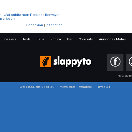
e
|
J'ai oublié mon Pseudo
|
Renvoyer
nscription
Connexion
|
Inscription
Dossiers
Tests
Tabs
Forum
Bar
Concerts
Annonces Matos
Newslett
Mise à jour du site : 01 avr. 2021
webrox conseil informatique
Films à voir