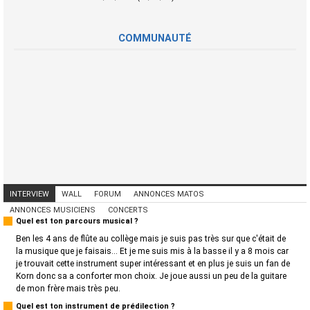
COMMUNAUTÉ
INTERVIEW
WALL
FORUM
ANNONCES MATOS
ANNONCES MUSICIENS
CONCERTS
Quel est ton parcours musical ?
Ben les 4 ans de flûte au collège mais je suis pas très sur que c'était de
la musique que je faisais... Et je me suis mis à la basse il y a 8 mois car
je trouvait cette instrument super intéressant et en plus je suis un fan de
Korn donc sa a conforter mon choix. Je joue aussi un peu de la guitare
de mon frère mais très peu.
Quel est ton instrument de prédilection ?