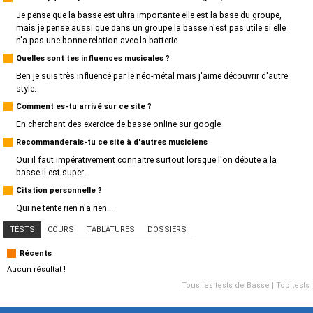
Je pense que la basse est ultra importante elle est la base du groupe,
mais je pense aussi que dans un groupe la basse n'est pas utile si elle
n'a pas une bonne relation avec la batterie.
Quelles sont tes influences musicales ?
Ben je suis très influencé par le néo-métal mais j'aime découvrir d'autre
style.
Comment es-tu arrivé sur ce site ?
En cherchant des exercice de basse online sur google
Recommanderais-tu ce site à d'autres musiciens
Oui il faut impérativement connaitre surtout lorsque l'on débute a la
basse il est super.
Citation personnelle ?
Qui ne tente rien n'a rien...
TESTS
COURS
TABLATURES
DOSSIERS
Récents
Aucun résultat !
Tous les tests de Basse
|
Top tests