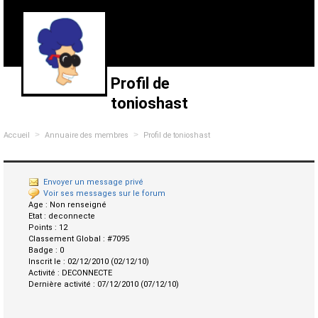
Profil de
tonioshast
>
>
Accueil
Annuaire des membres
Profil de tonioshast
Envoyer un message privé
Voir ses messages sur le forum
Age :
Non renseigné
Etat :
deconnecte
Points :
12
Classement Global :
#7095
Badge :
0
Inscrit le :
02/12/2010 (02/12/10)
Activité :
DECONNECTE
Dernière activité :
07/12/2010 (07/12/10)