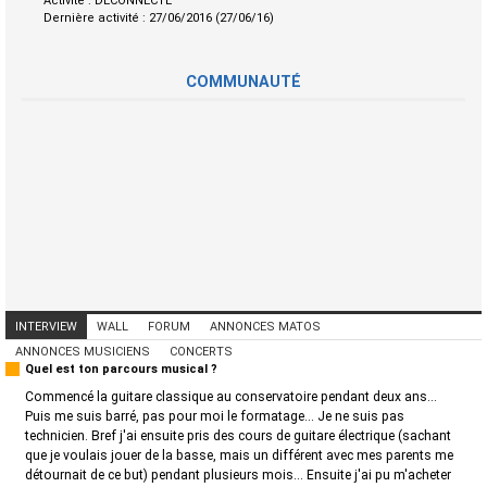
Activité :
DECONNECTE
Dernière activité :
27/06/2016 (27/06/16)
COMMUNAUTÉ
INTERVIEW
WALL
FORUM
ANNONCES MATOS
ANNONCES MUSICIENS
CONCERTS
Quel est ton parcours musical ?
Commencé la guitare classique au conservatoire pendant deux ans...
Puis me suis barré, pas pour moi le formatage... Je ne suis pas
technicien. Bref j'ai ensuite pris des cours de guitare électrique (sachant
que je voulais jouer de la basse, mais un différent avec mes parents me
détournait de ce but) pendant plusieurs mois... Ensuite j'ai pu m'acheter