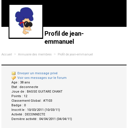
Profil de jean-
emmanuel
>
>
Accueil
Annuaire des membres
Profil de jean-emmanuel
Envoyer un message privé
Voir ses messages sur le forum
Age :
38 ans
Etat :
deconnecte
Joue de :
BASSE GUITARE CHANT
Points :
12
Classement Global :
#7103
Badge :
0
Inscrit le :
10/03/2011 (10/03/11)
Activité :
DECONNECTE
Dernière activité :
04/04/2011 (04/04/11)