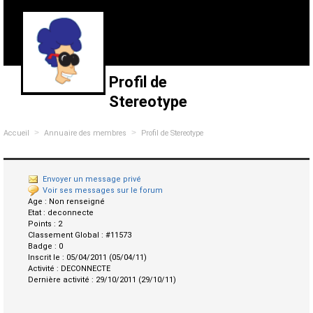
Profil de
Stereotype
>
>
Accueil
Annuaire des membres
Profil de Stereotype
Envoyer un message privé
Voir ses messages sur le forum
Age :
Non renseigné
Etat :
deconnecte
Points :
2
Classement Global :
#11573
Badge :
0
Inscrit le :
05/04/2011 (05/04/11)
Activité :
DECONNECTE
Dernière activité :
29/10/2011 (29/10/11)