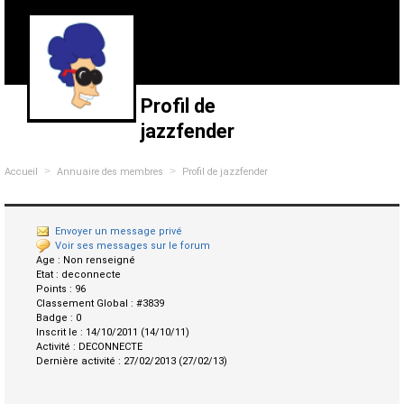
Profil de
jazzfender
>
>
Accueil
Annuaire des membres
Profil de jazzfender
Envoyer un message privé
Voir ses messages sur le forum
Age :
Non renseigné
Etat :
deconnecte
Points :
96
Classement Global :
#3839
Badge :
0
Inscrit le :
14/10/2011 (14/10/11)
Activité :
DECONNECTE
Dernière activité :
27/02/2013 (27/02/13)