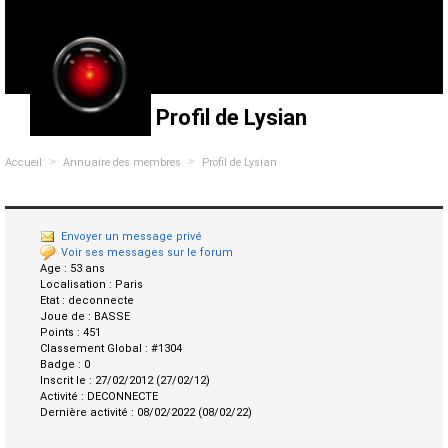
Profil de Lysian
>
>
Accueil
Annuaire des membres
Profil de Lysian
Envoyer un message privé
Voir ses messages sur le forum
Age :
53 ans
Localisation :
Paris
Etat :
deconnecte
Joue de :
BASSE
Points :
451
Classement Global :
#1304
Badge :
0
Inscrit le :
27/02/2012 (27/02/12)
Activité :
DECONNECTE
Dernière activité :
08/02/2022 (08/02/22)