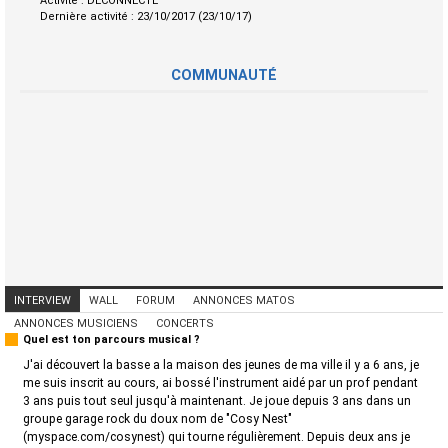
Activité :
DECONNECTE
Dernière activité :
23/10/2017 (23/10/17)
COMMUNAUTÉ
INTERVIEW
WALL
FORUM
ANNONCES MATOS
ANNONCES MUSICIENS
CONCERTS
Quel est ton parcours musical ?
J'ai découvert la basse a la maison des jeunes de ma ville il y a 6 ans, je
me suis inscrit au cours, ai bossé l'instrument aidé par un prof pendant
3 ans puis tout seul jusqu'à maintenant. Je joue depuis 3 ans dans un
groupe garage rock du doux nom de "Cosy Nest"
(myspace.com/cosynest) qui tourne régulièrement. Depuis deux ans je