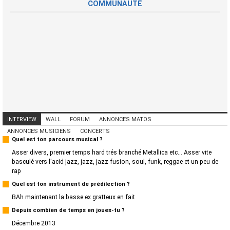
COMMUNAUTÉ
INTERVIEW
WALL
FORUM
ANNONCES MATOS
ANNONCES MUSICIENS
CONCERTS
Quel est ton parcours musical ?
Asser divers, premier temps hard trés branché Metallica etc... Asser vite
basculé vers l'acid jazz, jazz, jazz fusion, soul, funk, reggae et un peu de
rap
Quel est ton instrument de prédilection ?
BAh maintenant la basse ex gratteux en fait
Depuis combien de temps en joues-tu ?
Décembre 2013