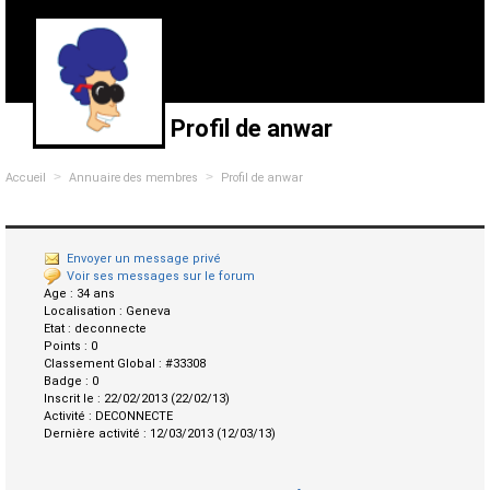
Profil de anwar
>
>
Accueil
Annuaire des membres
Profil de anwar
Envoyer un message privé
Voir ses messages sur le forum
Age :
34 ans
Localisation :
Geneva
Etat :
deconnecte
Points :
0
Classement Global :
#33308
Badge :
0
Inscrit le :
22/02/2013 (22/02/13)
Activité :
DECONNECTE
Dernière activité :
12/03/2013 (12/03/13)