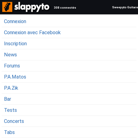
Sweepyto Guitare
308 connectés
Connexion
Connexion avec Facebook
Inscription
News
Forums
P.A.Matos
P.A.Zik
Bar
Tests
Concerts
Tabs