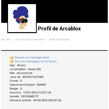
Profil de Arcablox
>
>
Accueil
Annuaire des membres
Profil de Arcablox
Envoyer un message privé
Voir ses messages sur le forum
Age :
26 ans
Localisation :
Auray (56)
Etat :
deconnecte
Joue de :
BASSE GUITARE
Points :
0
Classement Global :
#24095
Badge :
0
Inscrit le :
12/01/2016 (12/01/16)
Activité :
DECONNECTE
Dernière activité :
04/02/2016 (04/02/16)