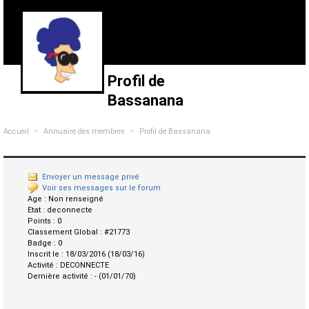
Profil de
Bassanana
>
>
Accueil
Annuaire des membres
Profil de Bassanana
Envoyer un message privé
Voir ses messages sur le forum
Age :
Non renseigné
Etat :
deconnecte
Points :
0
Classement Global :
#21773
Badge :
0
Inscrit le :
18/03/2016 (18/03/16)
Activité :
DECONNECTE
Dernière activité :
- (01/01/70)