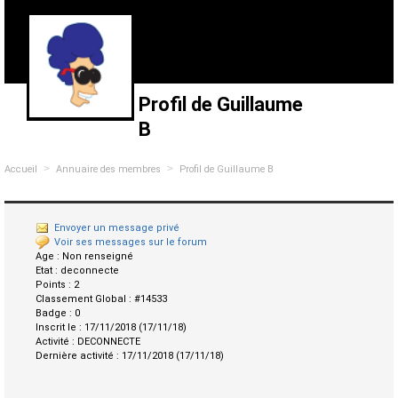
Profil de Guillaume
B
>
>
Accueil
Annuaire des membres
Profil de Guillaume B
Envoyer un message privé
Voir ses messages sur le forum
Age :
Non renseigné
Etat :
deconnecte
Points :
2
Classement Global :
#14533
Badge :
0
Inscrit le :
17/11/2018 (17/11/18)
Activité :
DECONNECTE
Dernière activité :
17/11/2018 (17/11/18)