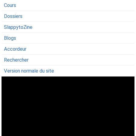
Cours
Dossiers
SlappytoZine
Blogs
Accordeur
Rechercher
Version normale du site