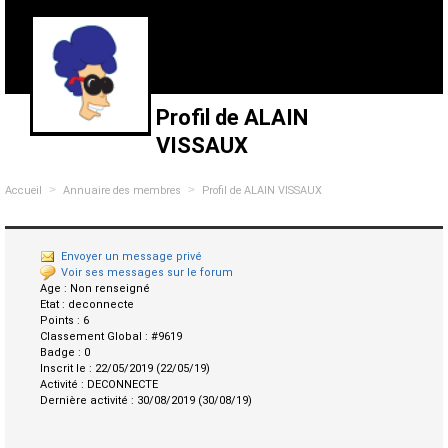
Profil de ALAIN
VISSAUX
>
>
Accueil
Annuaire des membres
Profil de ALAIN VISSAUX
Envoyer un message privé
Voir ses messages sur le forum
Age :
Non renseigné
Etat :
deconnecte
Points :
6
Classement Global :
#9619
Badge :
0
Inscrit le :
22/05/2019 (22/05/19)
Activité :
DECONNECTE
Dernière activité :
30/08/2019 (30/08/19)