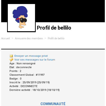
Profil de bellilo
>
>
Accueil
Annuaire des membres
Profil de bellilo
Envoyer un message privé
Voir ses messages sur le forum
Age :
Non renseigné
Etat :
deconnecte
Points :
2
Classement Global :
#11997
Badge :
0
Inscrit le :
25/09/2019 (25/09/19)
Activité :
DECONNECTE
Dernière activité :
18/10/2019 (18/10/19)
COMMUNAUTÉ