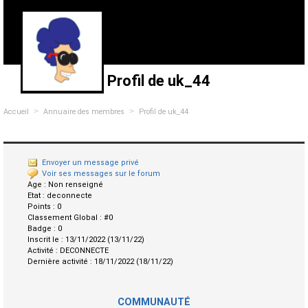
Profil de uk_44
>
>
Accueil
Annuaire des membres
Profil de uk_44
Envoyer un message privé
Voir ses messages sur le forum
Age :
Non renseigné
Etat :
deconnecte
Points :
0
Classement Global :
#0
Badge :
0
Inscrit le :
13/11/2022 (13/11/22)
Activité :
DECONNECTE
Dernière activité :
18/11/2022 (18/11/22)
COMMUNAUTÉ