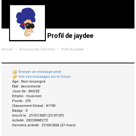
Profil de jaydee
>
>
Accueil
Annuaire des membres
Profil de jaydee
Envoyer un message privé
Voir ses messages sur le forum
Age :
Non renseigné
Etat :
deconnecte
Joue de :
BASSE
Emploi :
musicien
Points :
276
Classement Global :
#1790
Badge :
0
Inscrit le :
27/07/2007 (27/07/07)
Activité :
DECONNECTE
Dernière activité :
27/03/2026 (27 mars)