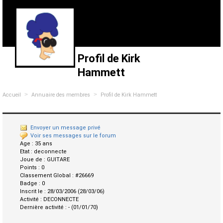
Profil de Kirk
Hammett
>
>
Accueil
Annuaire des membres
Profil de Kirk Hammett
Envoyer un message privé
Voir ses messages sur le forum
Age :
35 ans
Etat :
deconnecte
Joue de :
GUITARE
Points :
0
Classement Global :
#26669
Badge :
0
Inscrit le :
28/03/2006 (28/03/06)
Activité :
DECONNECTE
Dernière activité :
- (01/01/70)