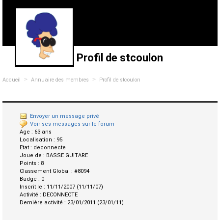
Profil de stcoulon
>
>
Accueil
Annuaire des membres
Profil de stcoulon
Envoyer un message privé
Voir ses messages sur le forum
Age :
63 ans
Localisation :
95
Etat :
deconnecte
Joue de :
BASSE GUITARE
Points :
8
Classement Global :
#8094
Badge :
0
Inscrit le :
11/11/2007 (11/11/07)
Activité :
DECONNECTE
Dernière activité :
23/01/2011 (23/01/11)