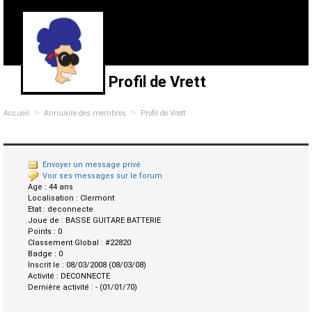
Profil de Vrett
>
>
Accueil
Annuaire des membres
Profil de Vrett
Envoyer un message privé
Voir ses messages sur le forum
Age :
44 ans
Localisation :
Clermont
Etat :
deconnecte
Joue de :
BASSE GUITARE BATTERIE
Points :
0
Classement Global :
#22820
Badge :
0
Inscrit le :
08/03/2008 (08/03/08)
Activité :
DECONNECTE
Dernière activité :
- (01/01/70)