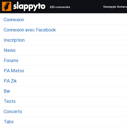
Sweepyto Guitare
223 connectés
Connexion
Connexion avec Facebook
Inscription
News
Forums
P.A.Matos
P.A.Zik
Bar
Tests
Concerts
Tabs